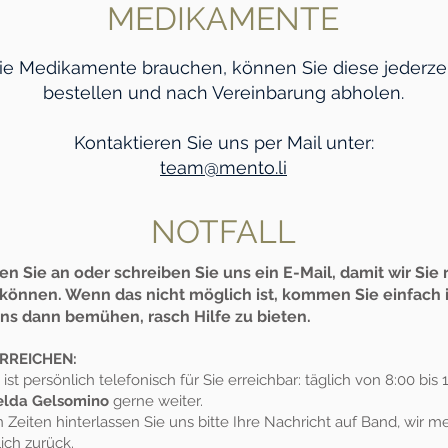
MEDIKAMENTE
Sie Medikamente brauchen, können Sie diese jederzei
bestellen und nach Vereinbarung abholen.
Kontaktieren Sie uns per Mail unter:
team@mento.li
NOTFALL
en Sie an oder schreiben Sie uns ein
E-Mail
, damit wir Sie
können. Wenn das nicht möglich ist, kommen Sie einfach in
ns dann bemühen, rasch Hilfe zu bieten.
ERREICHEN:
ist persönlich telefonisch für Sie erreichbar: täglich von 8:00 bis 12
elda Gelsomino
gerne weiter.
n Zeiten hinterlassen Sie uns bitte Ihre Nachricht auf Band, wir 
ich zurück.