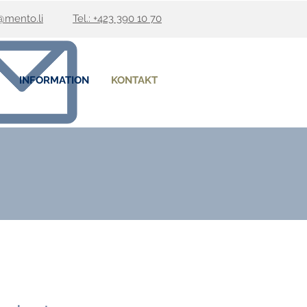
mento.li
Tel.: +423 390 10 70
INFORMATION
KONTAKT