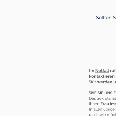
Sollten 
Im
Notfall
ruf
kontaktieren 
Wir werden u
WIE SIE UNS 
Das Sekretariat 
Ihnen
Frau Im
In allen übrige
rasch wie mögl