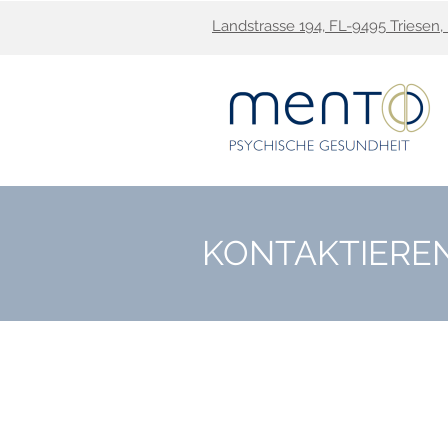
Landstrasse
194, FL-9495 Triesen,
KONTAKTIEREN