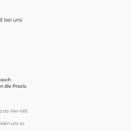
t bei uns
 rasch
 die Praxis.
:00. Hier hilft
melden uns so