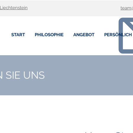
 Liechtenstein
team@
START
PHILOSOPHIE
ANGEBOT
PERSÖNLICH
 SIE UNS