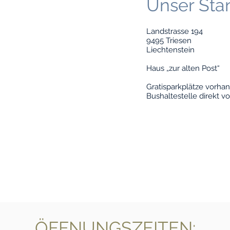
Unser Sta
Landstrasse 194
9495 Triesen
Liechtenstein
Haus „zur alten Post“
Gratisparkplätze vorha
Bushaltestelle direkt vo
ÖFFNUNGSZEITEN: