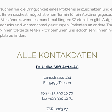
suchen wir die Dringlichkeit eines Problems einzuschätzen und
. Ihnen raschest möglichst einen Termin für ein Abklärungsgespr
e Verständnis, wenn es manchmal längere Wartezeiten gibt. Aufg
drucks sind wir manchmal gezwungen, Patienten an andere Th
r/innen weiter zu leiten - wir bemühen uns jedoch sehr, Ihnen hi
latz zu finden.
ALLE KONTAKDATEN
Dr. Ulrike Stift Ärzte-AG
Landstrasse 194
FL-9495 Triesen
fon
+423 390 10 70
fax +423 390 10 71
ZSR 0083.27