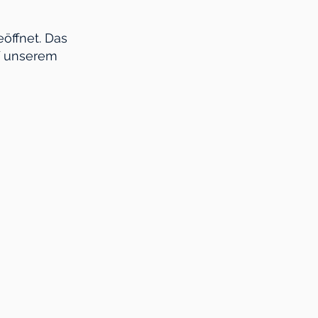
eöffnet. Das
uf unserem