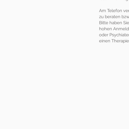
Am Telefon ver
zu beraten bzw
Bitte haben Si
hohen Anmelde
oder Psychiate
einen Therapiep