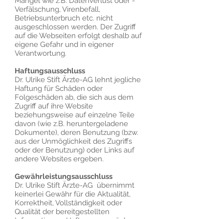
Mängel wie z.B. Datenverlust oder -
Verfälschung, Virenbefall,
Betriebsunterbruch etc. nicht
ausgeschlossen werden. Der Zugriff
auf die Webseiten erfolgt deshalb auf
eigene Gefahr und in eigener
Verantwortung.
Haftungsausschluss
Dr. Ulrike Stift Ärzte-AG lehnt jegliche
Haftung für Schäden oder
Folgeschäden ab, die sich aus dem
Zugriff auf ihre Website
beziehungsweise auf einzelne Teile
davon (wie z.B. heruntergeladene
Dokumente), deren Benutzung (bzw.
aus der Unmöglichkeit des Zugriffs
oder der Benutzung) oder Links auf
andere Websites ergeben.
Gewährleistungsausschluss
Dr. Ulrike Stift Ärzte-AG übernimmt
keinerlei Gewähr für die Aktualität,
Korrektheit, Vollständigkeit oder
Qualität der bereitgestellten